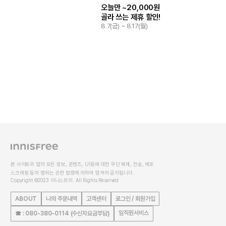
오늘만 ~20,000원
골라 쓰는 제휴 할인!
8.7(금) ~ 8.17(월)
본 사이트와 앱의 모든 정보, 콘텐츠, UI등에 대한 무단 복제, 전송, 배포
스크래핑 등의 행위는 관련 법령에 의하여 엄격히 금지됩니다.
Copyright ©2023 이니스프리. All Rights Reserved
ABOUT
나의 주문내역
고객센터
로그인 / 회원가입
임직원서비스
☎ : 080-380-0114 (수신자요금부담)