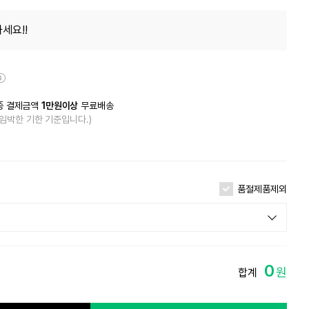
세요!!
종 결제금액
1만원이상
무료배송
 임박한 기한 기준입니다.)
품절제품제외
0
원
합계