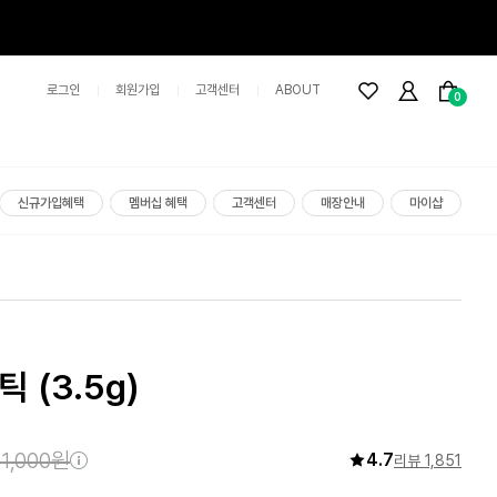
로그인
회원가입
고객센터
ABOUT
0
신규가입혜택
멤버십 혜택
고객센터
매장안내
마이샵
스틱
(3.5g)
1,000원
4.7
리뷰 1,851