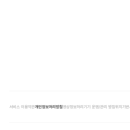
서비스 이용약관
개인정보처리방침
영상정보처리기기 운영/관리 방침
위치기반