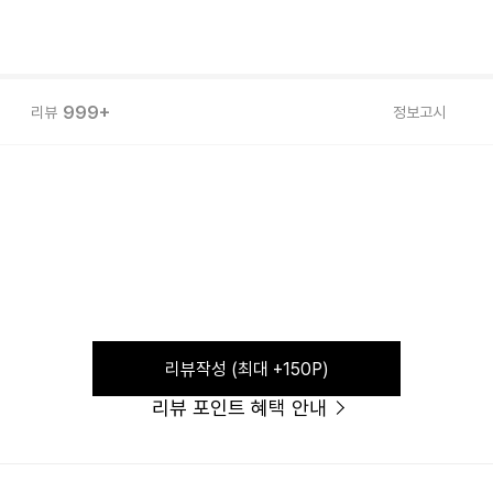
999+
리뷰
정보고시
리뷰작성 (최대 +150P)
리뷰 포인트 혜택 안내