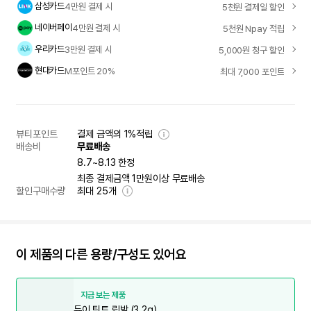
삼성카드
4만원 결제 시
5천원 결제일 할인
네이버페이
4만원 결제 시
5천원 Npay 적립
우리카드
3만원 결제 시
5,000원 청구 할인
현대카드
M포인트 20%
최대 7,000 포인트
뷰티포인트
결제 금액의 1%적립
배송비
무료배송
8.7~8.13 한정
최종 결제금액 1만원이상 무료배송
할인구매수량
최대
25
개
이 제품의 다른 용량/구성도 있어요
지금 보는 제품
듀이 틴트 립밤 (3.2g)