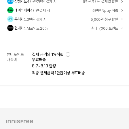
삼성카드
4만원/7만원 결제 시
6천원/1만원 결제일 할인
네이버페이
4만원 결제 시
5천원 Npay 적립
우리카드
3만원 결제 시
5,000원 청구 할인
현대카드
M포인트 20%
최대 7,000 포인트
뷰티포인트
결제 금액의 1%적립
배송비
무료배송
8.7~8.13 한정
최종 결제금액 1만원이상 무료배송