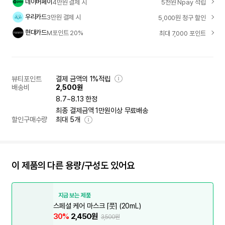
네이버페이
4만원 결제 시
5천원 Npay 적립
우리카드
3만원 결제 시
5,000원 청구 할인
현대카드
M포인트 20%
최대 7,000 포인트
뷰티포인트
결제 금액의 1%적립
배송비
2,500원
8.7~8.13 한정
최종 결제금액 1만원이상 무료배송
할인구매수량
최대
5
개
이 제품의 다른 용량/구성도 있어요
지금 보는 제품
스페셜 케어 마스크 [풋] (20mL)
30%
2,450원
3,500원