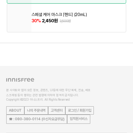
스페셜 케어 마스크 [핸드] (20mL)
30%
2,450원
3,500원
본 사이트와 앱의 모든 정보, 콘텐츠, UI등에 대한 무단 복제, 전송, 배포
스크래핑 등의 행위는 관련 법령에 의하여 엄격히 금지됩니다.
Copyright ©2023 이니스프리. All Rights Reserved
ABOUT
나의 주문내역
고객센터
로그인 / 회원가입
임직원서비스
☎ : 080-380-0114 (수신자요금부담)