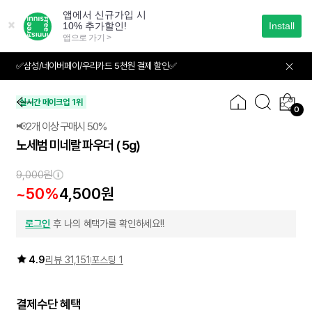
본
문
으
로
바
✅삼성/네이버페이/우리카드 5천원 결제 할인✅
01
04
로
가
기
실시간 메이크업 1위
0
📢2개 이상 구매시 50%
노세범 미네랄 파우더
( 5g)
2개이상
50
~
%
9,000원
~50%
4,500원
로그인
후 나의 혜택가를 확인하세요!!
4.9
리뷰 31,151
포스팅 1
결제수단 혜택