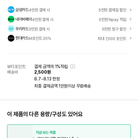
삼성카드
4만원 결제 시
5천원 결제일 할인
네이버페이
4만원 결제 시
5천원 Npay 적립
우리카드
3만원 결제 시
5천원 청구 할인
현대카드
M포인트 20%
최대 7,000 포인트
뷰티포인트
결제 금액의 1%적립
배송비
2,500원
8.7~8.13 한정
최종 결제금액 1만원이상 무료배송
이 제품의 다른 용량/구성도 있어요
지금 보는 제품