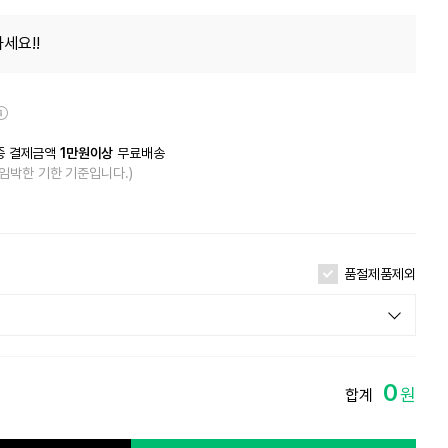
세요!!
종 결제금액
1만원이상
무료배송
 임박한 기한 기준입니다.)
품절제품제외
입고알림 신청
0
원
합계