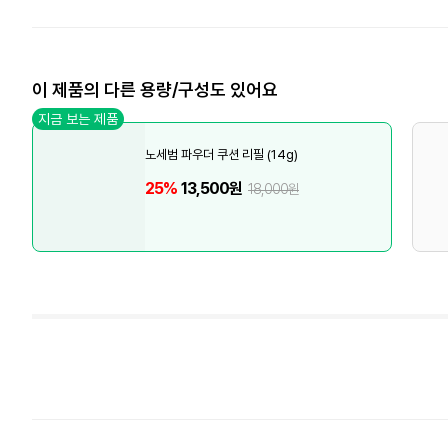
이 제품의 다른 용량/구성도 있어요
지금 보는 제품
노세범 파우더 쿠션 리필 (14g)
25%
13,500원
18,000원