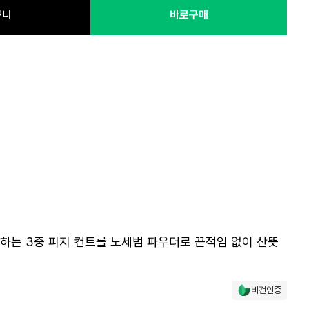
구니
바로구매
하는 3중 피지 컨트롤 노세범 파우더로 끈적임 없이 산뜻
비건인증