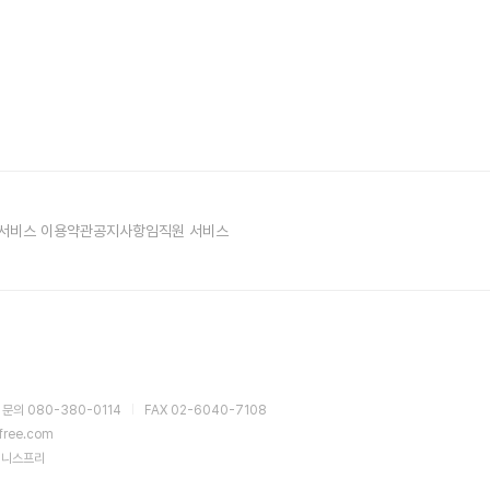
서비스 이용약관
공지사항
임직원 서비스
 문의 080-380-0114
FAX 02-6040-7108
sfree.com
이니스프리