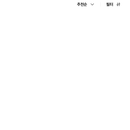
추천순
필터