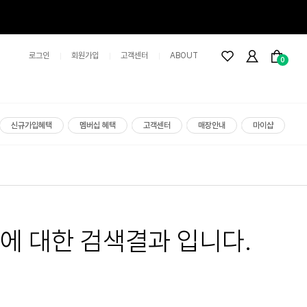
로그인
회원가입
고객센터
ABOUT
0
신규가입혜택
멤버십 혜택
고객센터
매장안내
마이샵
에 대한 검색결과 입니다.