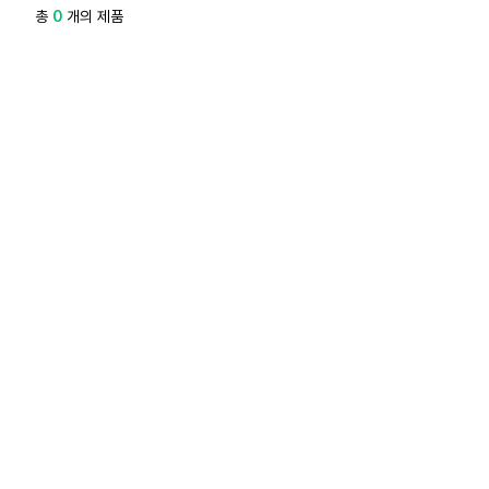
총
0
개의 제품