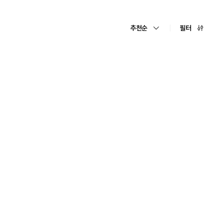
추천순
필터