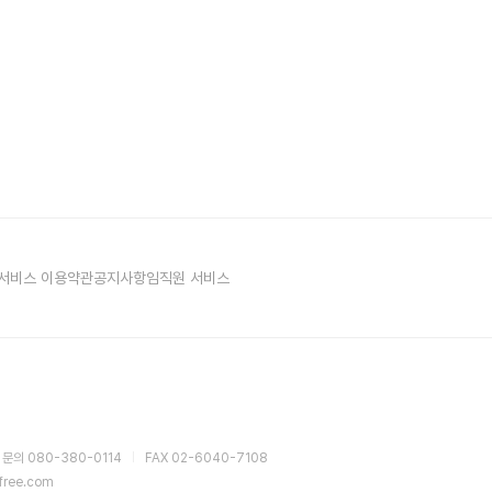
서비스 이용약관
공지사항
임직원 서비스
 문의 080-380-0114
FAX 02-6040-7108
sfree.com