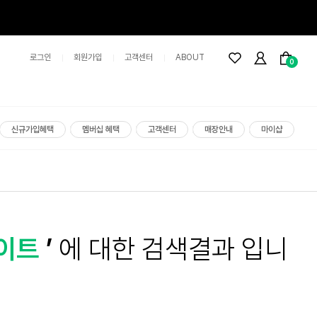
로그인
회원가입
고객센터
ABOUT
0
신규가입혜택
멤버십 혜택
고객센터
매장안내
마이샵
이트
’
에 대한 검색결과 입니