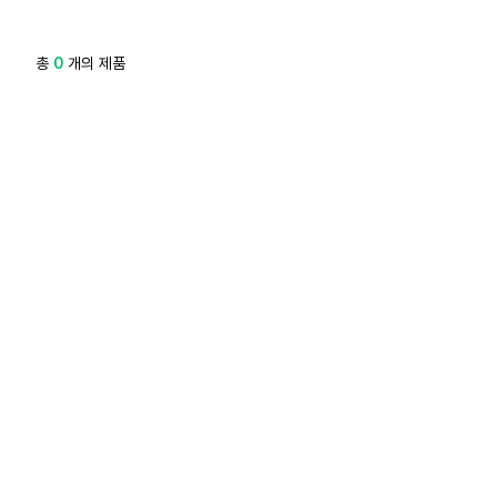
총
0
개의 제품