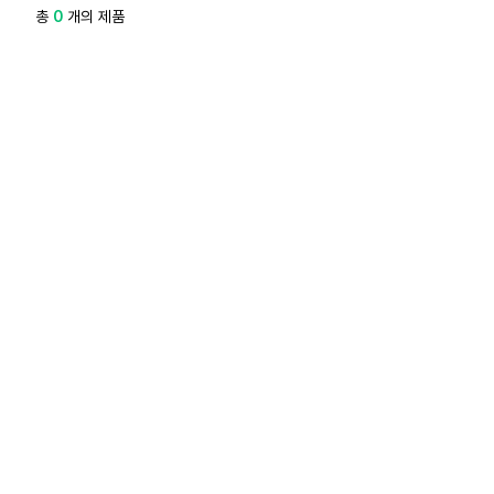
총
0
개의 제품