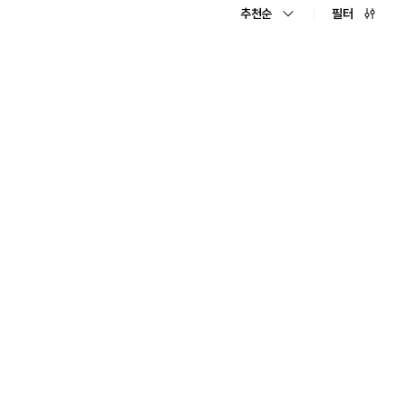
추천순
필터