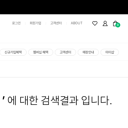
로그인
회원가입
고객센터
ABOUT
0
신규가입혜택
멤버십 혜택
고객센터
매장안내
마이샵
’
에 대한 검색결과 입니다.