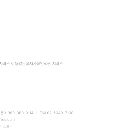
서비스 이용약관
공지사항
임직원 서비스
 문의 080-380-0114
FAX 02-6040-7108
sfree.com
이니스프리