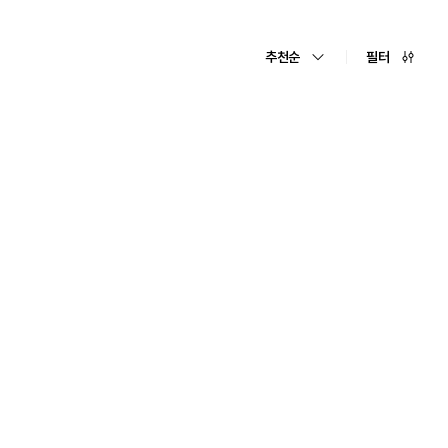
추천순
필터