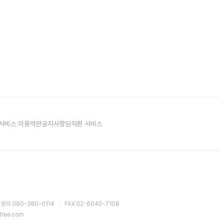
서비스 이용약관
공지사항
임직원 서비스
 문의 080-380-0114
FAX 02-6040-7108
sfree.com