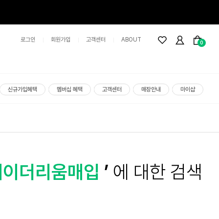
로그인
회원가입
고객센터
ABOUT
0
신규가입혜택
멤버십 혜택
고객센터
매장안내
마이샵
매이더리움매입
’
에 대한 검색