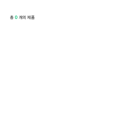
총
0
개의 제품