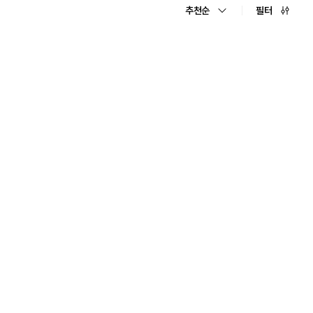
추천순
필터