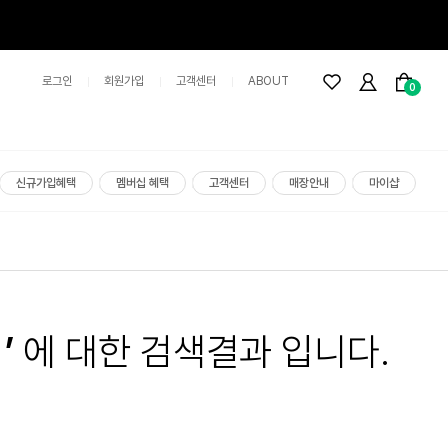
로그인
회원가입
고객센터
ABOUT
0
신규가입혜택
멤버십 혜택
고객센터
매장안내
마이샵
’
에 대한 검색결과 입니다.