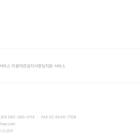
서비스 이용약관
공지사항
임직원 서비스
 문의 080-380-0114
FAX 02-6040-7108
sfree.com
이니스프리