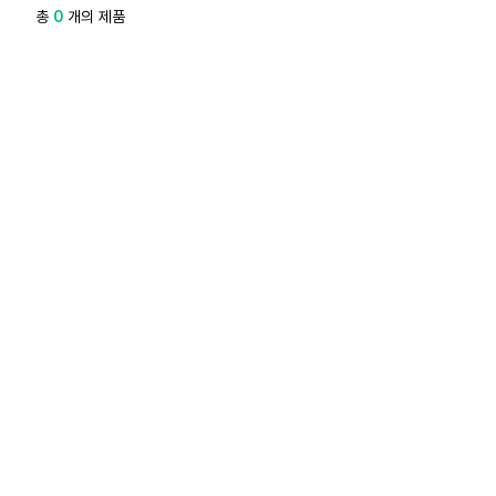
총
0
개의 제품