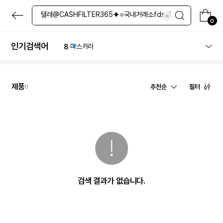
4
네일
본
5
올인원
문
0
6
수분크림
으
로
7
샴푸
바
인기검색어
8
마스카라
로
9
퍼프
가
기
10
립밤
1
체험
제품
추천순
필터
0
검색 결과가 없습니다.