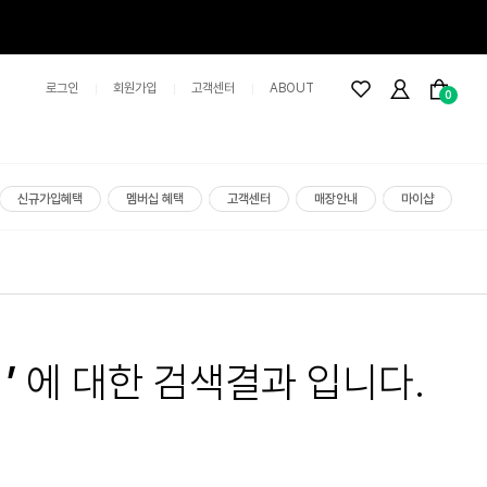
로그인
회원가입
고객센터
ABOUT
0
신규가입혜택
멤버십 혜택
고객센터
매장안내
마이샵
’
에 대한 검색결과 입니다.