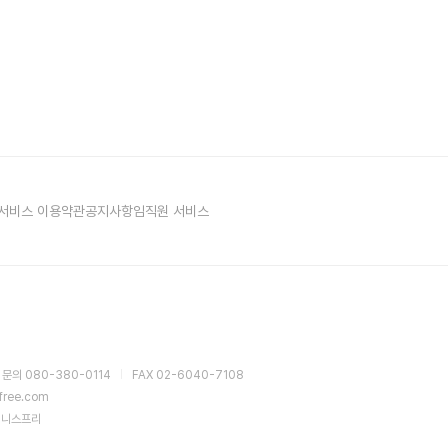
서비스 이용약관
공지사항
임직원 서비스
 문의 080-380-0114
FAX 02-6040-7108
sfree.com
이니스프리