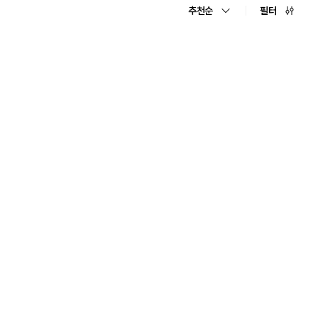
추천순
필터