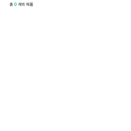
총
0
개의 제품