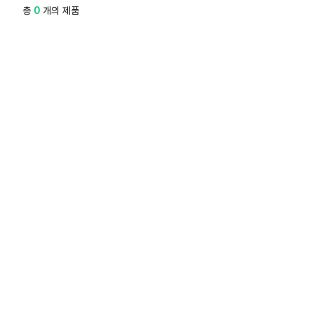
총
0
개의 제품