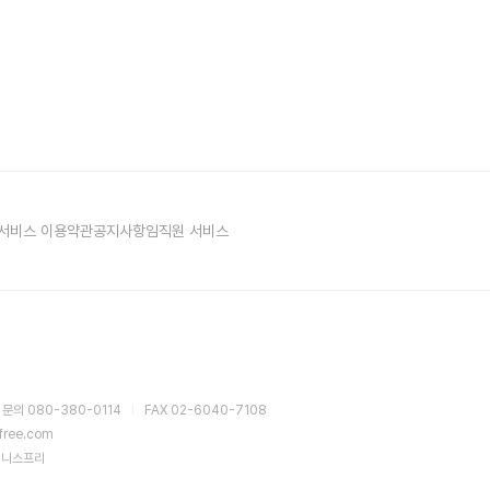
서비스 이용약관
공지사항
임직원 서비스
 문의 080-380-0114
FAX 02-6040-7108
sfree.com
이니스프리