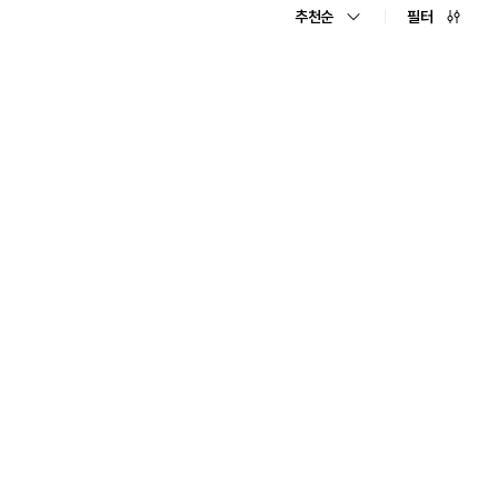
추천순
필터