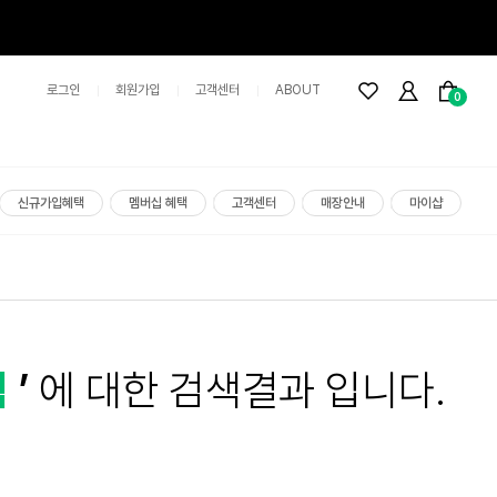
로그인
회원가입
고객센터
ABOUT
0
신규가입혜택
멤버십 혜택
고객센터
매장안내
마이샵
격
’
에 대한 검색결과 입니다.