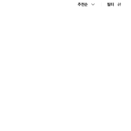
추천순
필터