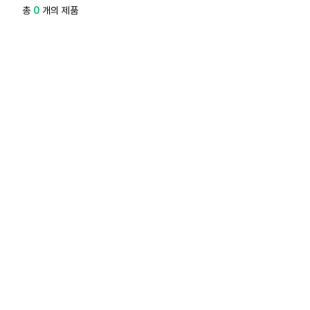
총
0
개의 제품