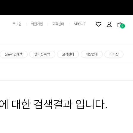
로그인
회원가입
고객센터
ABOUT
0
신규가입혜택
멤버십 혜택
고객센터
매장안내
마이샵
에 대한 검색결과 입니다.