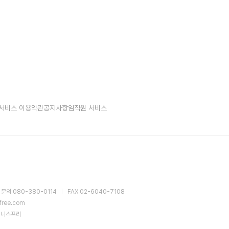
서비스 이용약관
공지사항
임직원 서비스
 문의 080-380-0114
FAX 02-6040-7108
sfree.com
이니스프리