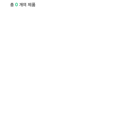
총
0
개의 제품