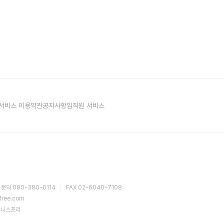
서비스 이용약관
공지사항
임직원 서비스
 문의 080-380-0114
FAX 02-6040-7108
sfree.com
이니스프리