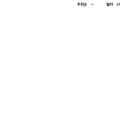
추천순
필터