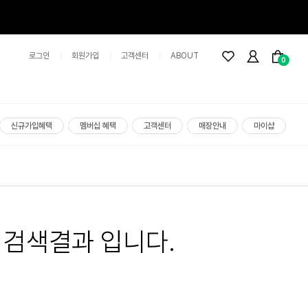
로그인
회원가입
고객센터
ABOUT
0
신규가입혜택
멤버십 혜택
고객센터
매장안내
마이샵
 검색결과 입니다.