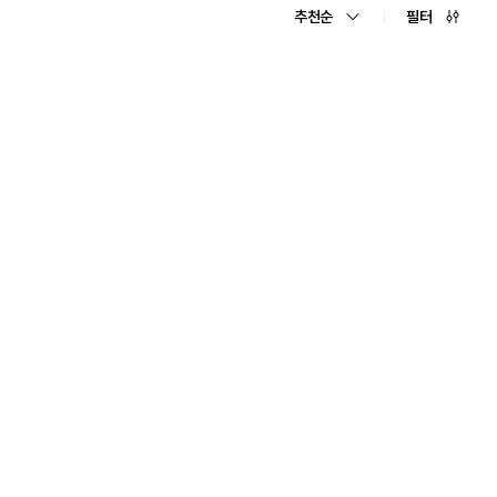
추천순
필터