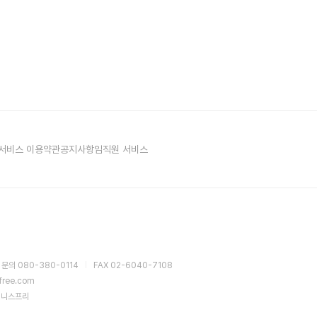
서비스 이용약관
공지사항
임직원 서비스
 문의 080-380-0114
FAX 02-6040-7108
sfree.com
이니스프리