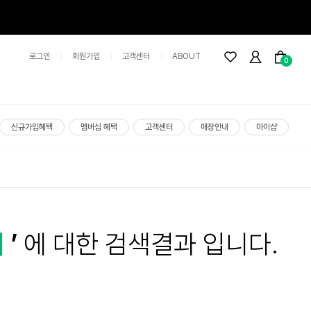
로그인
회원가입
고객센터
ABOUT
0
신규가입혜택
멤버십 혜택
고객센터
매장안내
마이샵
기
’
에 대한 검색결과 입니다.