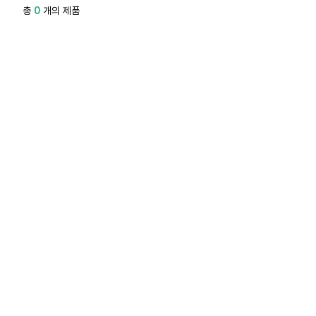
총
0
개의 제품