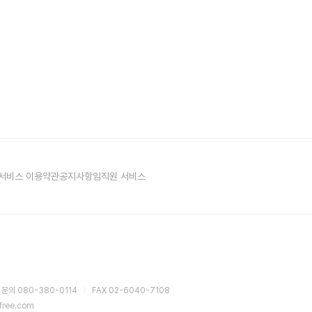
서비스 이용약관
공지사항
임직원 서비스
 문의 080-380-0114
FAX 02-6040-7108
sfree.com