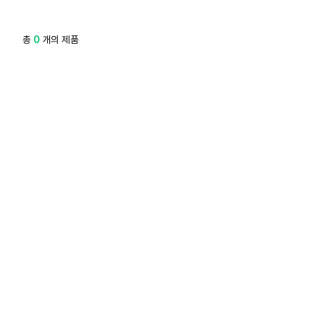
총
0
개의 제품