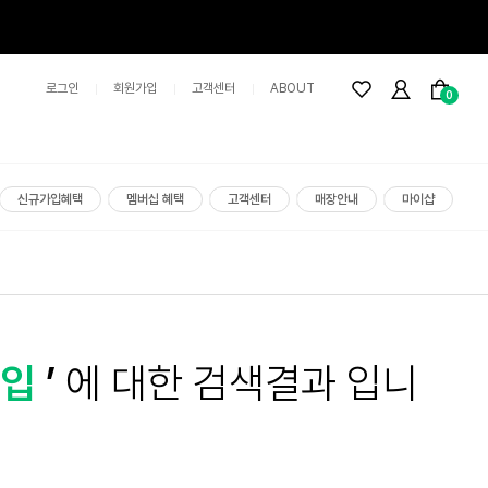
로그인
회원가입
고객센터
ABOUT
0
신규가입혜택
멤버십 혜택
고객센터
매장안내
마이샵
구입
’
에 대한 검색결과 입니