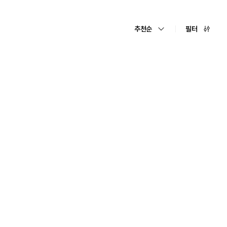
추천순
필터