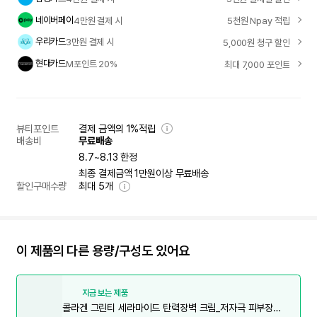
네이버페이
4만원 결제 시
5천원 Npay 적립
우리카드
3만원 결제 시
5,000원 청구 할인
현대카드
M포인트 20%
최대 7,000 포인트
뷰티포인트
결제 금액의 1%적립
배송비
무료배송
8.7~8.13 한정
최종 결제금액 1만원이상 무료배송
할인구매수량
최대
5
개
이 제품의 다른 용량/구성도 있어요
지금 보는 제품
콜라겐 그린티 세라마이드 탄력장벽 크림_저자극 피부장벽