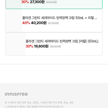
속광 무향 (50mL)
30%
27,300원
39,000원
콜라겐 그린티 세라마이드 탄력장벽 크림 50mL + 리필 5
0mL (50ML)
40%
40,200원
67,000원
콜라겐 그린티 세라마이드 탄력장벽 크림 [리필] (50mL)
30%
19,600원
28,000원
본 사이트와 앱의 모든 정보, 콘텐츠, UI등에 대한 무단 복제, 전송, 배포
스크래핑 등의 행위는 관련 법령에 의하여 엄격히 금지됩니다.