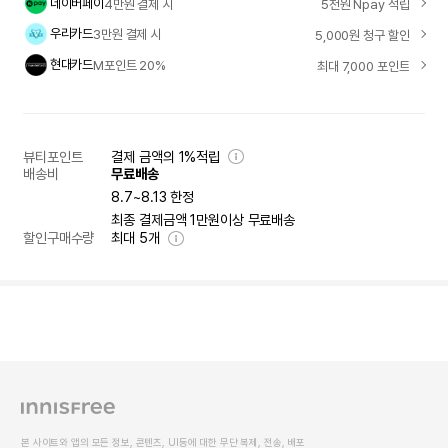
네이버페이
4만원 결제 시
5천원 Npay 적립
우리카드
3만원 결제 시
5,000원 청구 할인
현대카드
M포인트 20%
최대 7,000 포인트
뷰티포인트
결제 금액의 1%적립
배송비
무료배송
8.7~8.13 한정
최종 결제금액 1만원이상 무료배송
할인구매수량
최대
5
개
본 사이트와 앱의 모든 정보, 콘텐츠, UI등에 대한 무단 복제, 전송, 배포