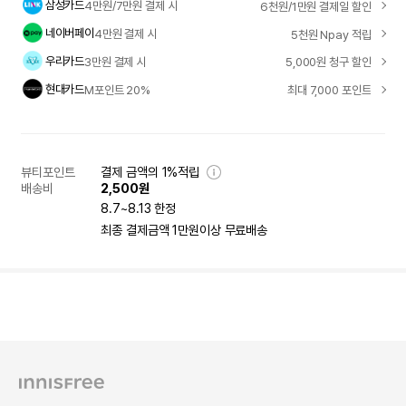
삼성카드
4만원/7만원 결제 시
6천원/1만원 결제일 할인
네이버페이
4만원 결제 시
5천원 Npay 적립
우리카드
3만원 결제 시
5,000원 청구 할인
현대카드
M포인트 20%
최대 7,000 포인트
뷰티포인트
결제 금액의 1%적립
배송비
2,500원
8.7~8.13 한정
최종 결제금액 1만원이상 무료배송