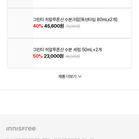
그린티 히알루론산 수분크림[튜브타입 80mLx2개]
40%
45,600원
76,000원
그린티 히알루론산 수분 세럼 50mL×2개
50%
23,000원
46,000원
제품 더보기