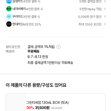
삼성카드
4만원 결제 시
5천원 결제일 할인
네이버페이
4만원 결제 시
5천원 Npay 적립
우리카드
3만원 결제 시
5,000원 청구 할인
현대카드
M포인트 20%
최대 7,000 포인트
뷰티포인트
결제 금액의 1%적립
배송비
무료배송
8.7~8.13 한정
최종 결제금액 1만원이상 무료배송
이 제품의 다른 용량/구성도 있어요
그린티세럼 130mL BOX (1EA)
30%
31,500원
45,000원