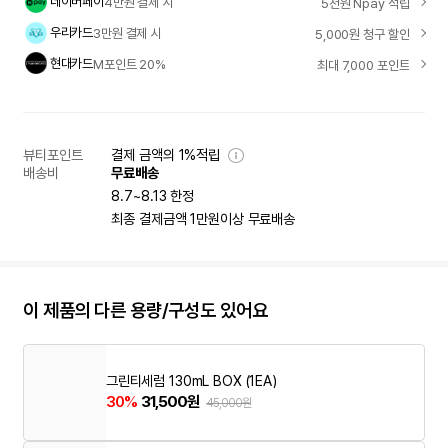
네이버페이
4만원 결제 시
5천원 Npay 적립
우리카드
3만원 결제 시
5,000원 청구 할인
현대카드
M포인트 20%
최대 7,000 포인트
뷰티포인트
결제 금액의 1%적립
배송비
무료배송
8.7~8.13 한정
최종 결제금액 1만원이상 무료배송
이 제품의 다른 용량/구성도 있어요
그린티세럼 130mL BOX (1EA)
30%
31,500원
45,000원