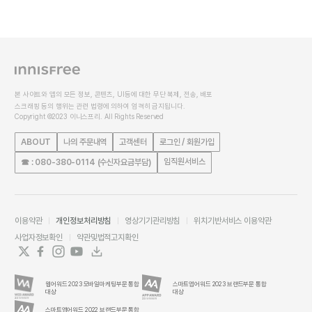
본 사이트와 앱의 모든 정보, 콘텐츠, UI등에 대한 무단 복제, 전송, 배포
스크래핑 등의 행위는 관련 법령에 의하여 엄격히 금지됩니다.
Copyright ©2023 이니스프리. All Rights Reserved
ABOUT
나의 주문내역
고객센터
로그인 / 회원가입
임직원서비스
☎ : 080-380-0114 (수신자요금부담)
이용약관
개인정보처리방침
영상기기관리방침
위치기반서비스 이용약관
사업자정보확인
약관및법적고지확인
웹어워드 2023 모바일마케팅부문 통합
스마트앱어워드 2023 브랜드부문 통합
대상
대상
스마트앱어워드 2022 브랜드부문 통합