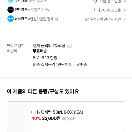
우리카드
3만원 결제 시
5,000원 청구 할인
현대카드
M포인트 20%
최대 7,000 포인트
삼성카드
4만원/7만원 결제 시
6천원/1만원 결제일 할인
뷰티포인트
결제 금액의 1%적립
배송비
무료배송
8.7~8.13 한정
최종 결제금액 1만원이상 무료배송
이 제품의 다른 용량/구성도 있어요
비타민C세럼 50mL BOX (1EA)
40%
33,600원
56,000원