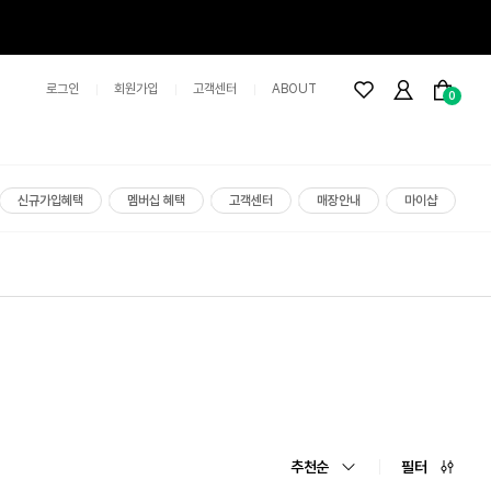
로그인
회원가입
고객센터
ABOUT
0
신규가입혜택
멤버십 혜택
고객센터
매장안내
마이샵
추천순
필터