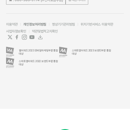
이용약관
개인정보처리방침
영상기기관리방침
위치기반서비스 이용약관
사업자정보확인
약관및법적고지확인
웹어워드 2023 모바일마케팅부문 통합
스마트앱어워드 2023 브랜드부문 통합
대상
대상
스마트앱어워드 2022 브랜드부문 통합
대상