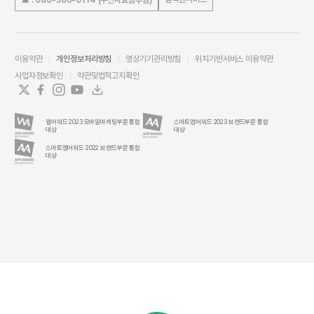
이용약관
개인정보처리방침
영상기기관리방침
위치기반서비스 이용약관
사업자정보확인
약관및법적고지확인
웹어워드 2023 모바일마케팅부문 통합
스마트앱어워드 2023 브랜드부문 통합
대상
대상
스마트앱어워드 2022 브랜드부문 통합
대상