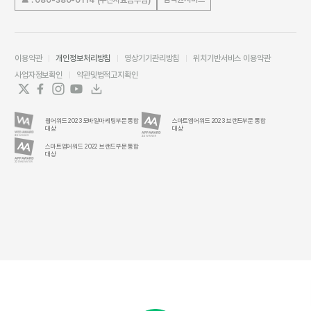
이용약관
개인정보처리방침
영상기기관리방침
위치기반서비스 이용약관
사업자정보확인
약관및법적고지확인
웹어워드 2023 모바일마케팅부문 통합
스마트앱어워드 2023 브랜드부문 통합
대상
대상
스마트앱어워드 2022 브랜드부문 통합
대상