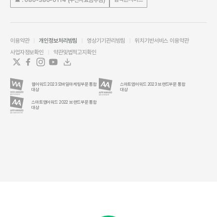
이용약관
개인정보처리방침
영상기기관리방침
위치기반서비스 이용약관
사업자정보확인
약관및법적고지확인
웹어워드 2023 모바일마케팅부문 통합
스마트앱어워드 2023 브랜드부문 통합
대상
대상
스마트앱어워드 2022 브랜드부문 통합
대상