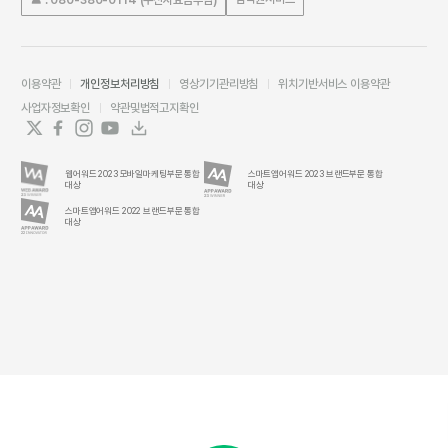
이용약관
개인정보처리방침
영상기기관리방침
위치기반서비스 이용약관
사업자정보확인
약관및법적고지확인
웹어워드 2023 모바일마케팅부문 통합
스마트앱어워드 2023 브랜드부문 통합
대상
대상
스마트앱어워드 2022 브랜드부문 통합
대상