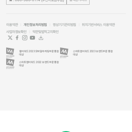
이용약관
개인정보처리방침
영상기기관리방침
위치기반서비스 이용약관
사업자정보확인
약관및법적고지확인
웹어워드 2023 모바일마케팅부문 통합
스마트앱어워드 2023 브랜드부문 통합
대상
대상
스마트앱어워드 2022 브랜드부문 통합
대상