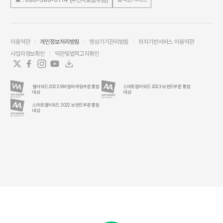
이용약관
개인정보처리방침
영상기기관리방침
위치기반서비스 이용약관
사업자정보확인
약관및법적고지확인
웹어워드 2023 모바일마케팅부문 통합
스마트앱어워드 2023 브랜드부문 통합
대상
대상
스마트앱어워드 2022 브랜드부문 통합
대상