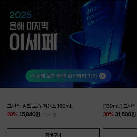
대용량
그린티 밀크 보습 에센스 160mL
[130mL] 그린
28%
15,840원
30%
31,500원
22,000원
장바구니