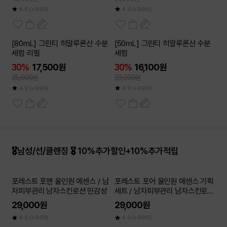
4.9
(+999)
4.9
(+999)
[80mL] 그린티 히알루론산 수분
[50mL] 그린티 히알루론산 수분
세럼 리필
세럼
30%
17,500원
30%
16,100원
25,000원
23,000원
4.9
(+999)
4.9
(+999)
🎖️남성/선/클렌징 🎖️ 10%추가할인+10%추가적립
포레스트 포맨 올인원 에센스 / 남
포레스트 포어 올인원 에센스 기획
자피부관리 남자스킨로션 민감성
세트 / 남자피부관리 남자스킨로션
민감성
29,000원
29,000원
4.9
(+999)
4.9
(+999)