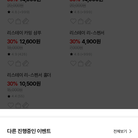
20,000원
20,000원
4.8
(+999)
4.8
(+999)
리스테이 카밍 샴푸
리스테이 리-스펜서
30%
12,600원
30%
4,900원
18,000원
7,000원
4.9
(428)
4.8
(+999)
리스테이 리-스펜서 홀더
30%
10,500원
15,000원
4.4
(55)
다른 진행중인 이벤트
전체보기