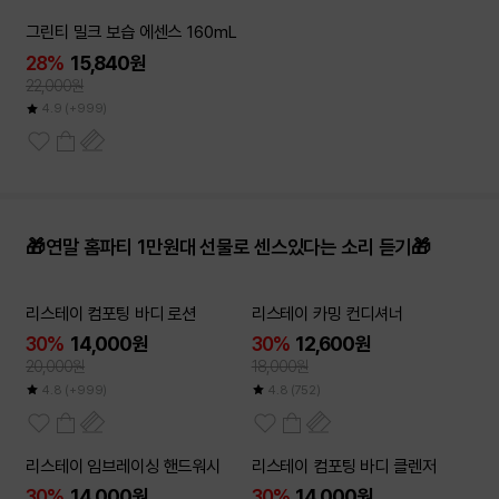
그린티 밀크 보습 에센스 160mL
28%
15,840원
22,000원
4.9
(+999)
🎁연말 홈파티 1만원대 선물로 센스있다는 소리 듣기🎁
리스테이 컴포팅 바디 로션
리스테이 카밍 컨디셔너
30%
14,000원
30%
12,600원
20,000원
18,000원
4.8
(+999)
4.8
(752)
리스테이 임브레이싱 핸드워시
리스테이 컴포팅 바디 클렌저
30%
14,000원
30%
14,000원