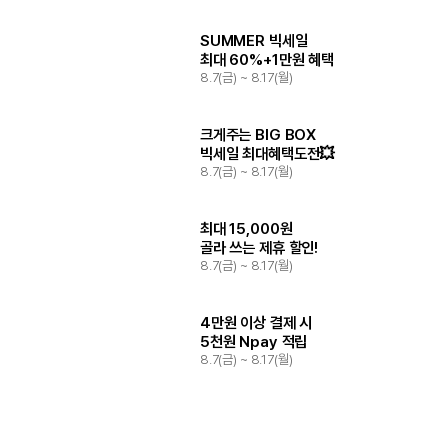
SUMMER 빅세일
최대 60%+1만원 혜택
8.7(금) ~ 8.17(월)
크게주는 BIG BOX
빅세일 최대혜택도전💥
8.7(금) ~ 8.17(월)
최대 15,000원
골라 쓰는 제휴 할인!
8.7(금) ~ 8.17(월)
4만원 이상 결제 시
5천원 Npay 적립
8.7(금) ~ 8.17(월)