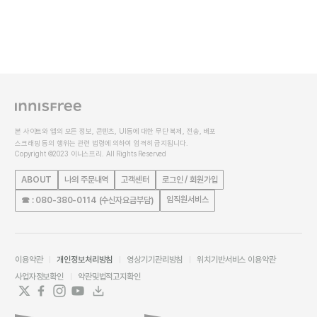
본 사이트와 앱의 모든 정보, 콘텐츠, UI등에 대한 무단 복제, 전송, 배포
스크래핑 등의 행위는 관련 법령에 의하여 엄격히 금지됩니다.
Copyright ©2023 이니스프리. All Rights Reserved
ABOUT
나의 주문내역
고객센터
로그인 / 회원가입
임직원서비스
☎ : 080-380-0114 (수신자요금부담)
이용약관
개인정보처리방침
영상기기관리방침
위치기반서비스 이용약관
사업자정보확인
약관및법적고지확인