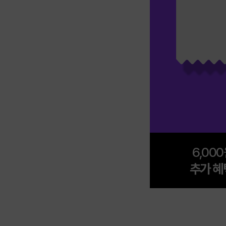
6,00
추가 혜