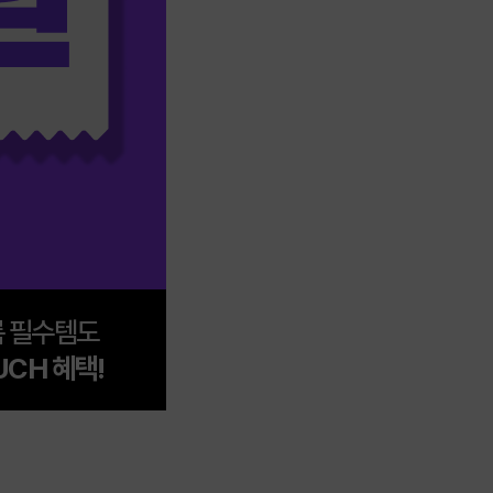
 필수템도
UCH 혜택!