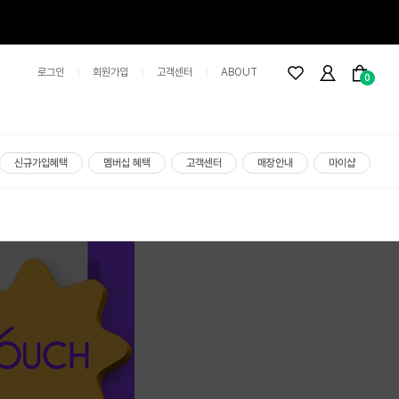
로그인
회원가입
고객센터
ABOUT
0
신규가입혜택
멤버십 혜택
고객센터
매장안내
마이샵