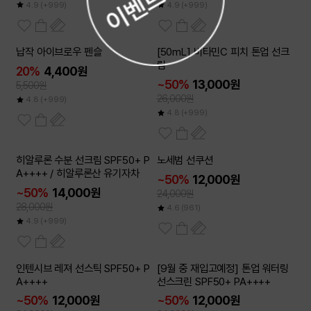
4.9
(+999)
4.9
(+999)
2개이상
납작 아이브로우 펜슬
[50mL] 비타민C 피치 톤업 선크
50
~
%
림
20%
4,400원
~50%
13,000원
5,500원
26,000원
4.8
(+999)
4.8
(+999)
2개이상
2개이상
히알루론 수분 선크림 SPF50+ P
노세범 선쿠션
50
50
~
~
%
%
A++++ / 히알루론산 유기자차
~50%
12,000원
~50%
14,000원
24,000원
28,000원
4.6
(961)
4.9
(+999)
2개이상
2개이상
인텐시브 레져 선스틱 SPF50+ P
[9월 중 재입고예정] 톤업 워터링
50
50
~
~
%
%
A++++
선스크린 SPF50+ PA++++
~50%
12,000원
~50%
12,000원